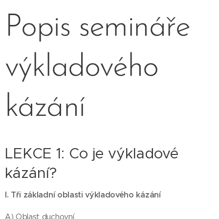
Popis semináře
výkladového
kázání
LEKCE 1: Co je výkladové
kázání?
I. Tři základní oblasti výkladového kázání
A) Oblast duchovní