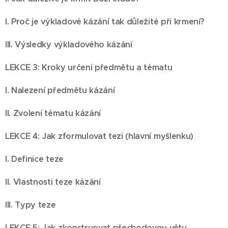
I. Proč je výkladové kázání tak důležité při krmení?
III. Výsledky výkladového kázání
LEKCE 3: Kroky určení předmětu a tématu
I. Nalezení předmětu kázání
II. Zvolení tématu kázání
LEKCE 4: Jak zformulovat tezi (hlavní myšlenku)
I. Definice teze
II. Vlastnosti teze kázání
III. Typy teze
LEKCE 5: Jak zkonstruovat přechodovou větu