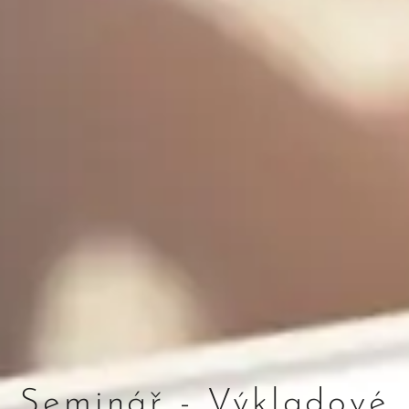
Seminář - Výkladové