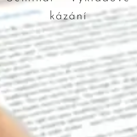
kázání