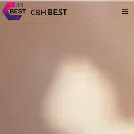
BEST
CBH