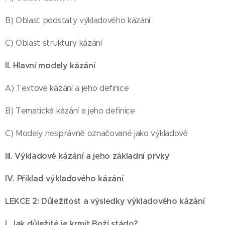
B) Oblast podstaty výkladového kázání
C) Oblast struktury kázání
II. Hlavní modely kázání
A) Textové kázání a jeho definice
B) Tematická kázání a jeho definice
C) Modely nesprávně označované jako výkladové
III. Výkladové kázání a jeho základní prvky
IV. Příklad výkladového kázání
LEKCE 2: Důležitost a výsledky výkladového kázání
I. Jak důležité je krmit Boží stádo?