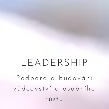
LEADERSHIP
Podpora a budování
vůdcovství a osobního
růstu