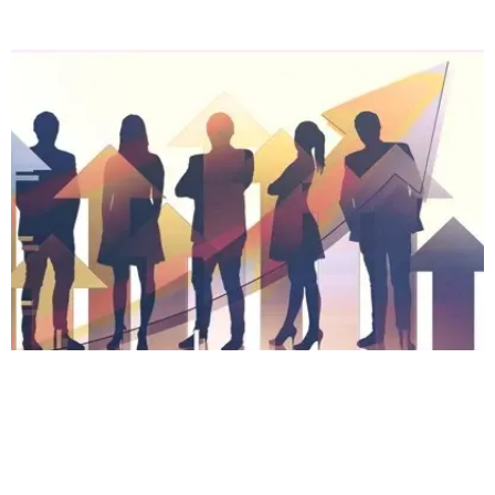
2. Oblast růstu vedoucího
Důležitost vedení sama sebe