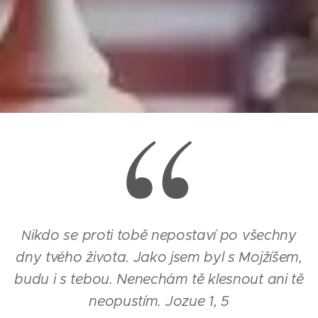
ikdo se proti tobě nepostaví po všechny
N
dny tvého života. Jako jsem byl s Mojžíšem,
budu i s tebou. Nenechám tě klesnout ani tě
neopustím. Jozue 1, 5