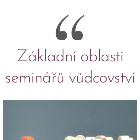
Základní oblasti
seminářů vůdcovství