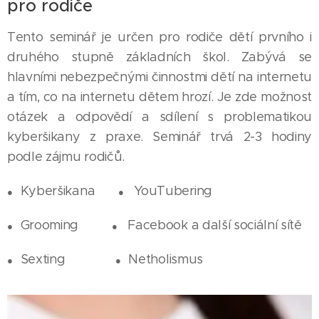
pro rodiče
Tento seminář je určen pro rodiče dětí prvního i
druhého stupně základních škol. Zabývá se
hlavními nebezpečnými činnostmi dětí na internetu
a tím, co na internetu dětem hrozí. Je zde možnost
otázek a odpovědí a sdílení s problematikou
kyberšikany z praxe. Seminář trvá 2-3 hodiny
podle zájmu rodičů.
Kyberšikana
YouTubering
●
●
Grooming
Facebook a další sociální sítě
●
●
Sexting
Netholismus
●
●