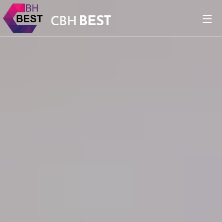
BEST
CBH