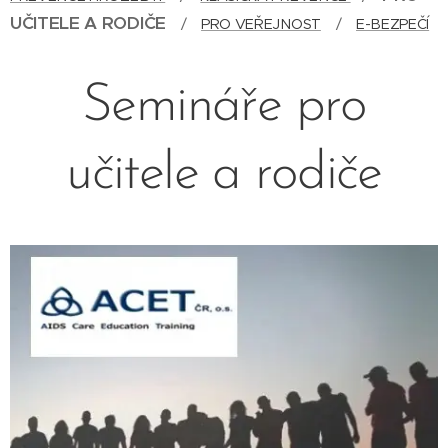
UČITELE A RODIČE
/
PRO VEŘEJNOST
/
E-BEZPEČÍ
Semináře pro
učitele a rodiče