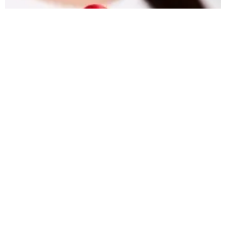
4. Nebezpečí nemoci AIDS v