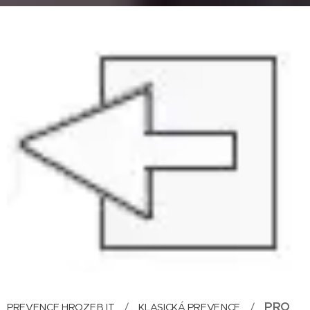
PRO
PREVENCE HROZEB IT
/
KLASICKÁ PREVENCE
/