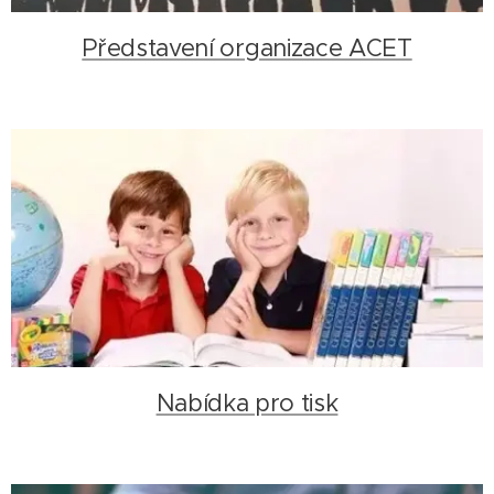
Představení organizace ACET
Nabídka pro tisk