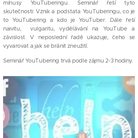
mínusy YouTuberingu. Seminář řeší tyto
skutečnosti: Vznik a podstata YouTuberingu, co je
to YouTubering a kdo je YouTuber. Dále řeší
naivitu, vulgaritu, vydělávání na YouTube a
závislost. V neposlední řadě ukazuje, čeho se
vyvarovat a jak se bránit zneužití.
Seminář YouTubering trvá podle zájmu 2-3 hodiny.