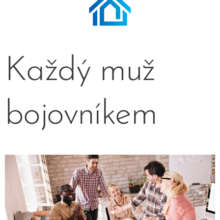
Každý muž
bojovníkem