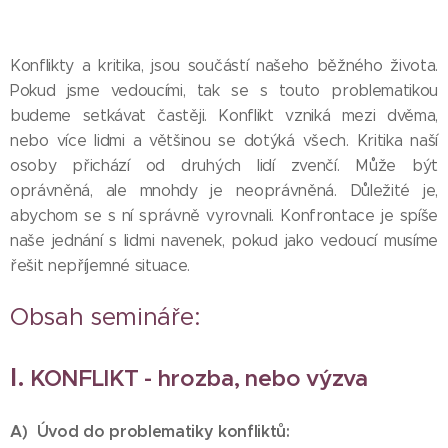
Konflikty a kritika, jsou součástí našeho běžného života.
Pokud jsme vedoucími, tak se s touto problematikou
budeme setkávat častěji. Konflikt vzniká mezi dvěma,
nebo více lidmi a většinou se dotýká všech. Kritika naší
osoby přichází od druhých lidí zvenčí. Může být
oprávněná, ale mnohdy je neoprávněná. Důležité je,
abychom se s ní správně vyrovnali. Konfrontace je spíše
naše jednání s lidmi navenek, pokud jako vedoucí musíme
řešit nepříjemné situace.
Obsah semináře:
I.
KONFLIKT - hrozba, nebo výzva
A) Úvod do problematiky konfliktů: