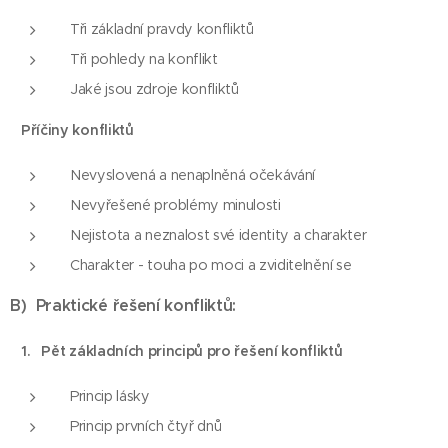
Tři základní pravdy konfliktů
Tři pohledy na konflikt
Jaké jsou zdroje konfliktů
Příčiny konfliktů
Nevyslovená a nenaplněná očekávání
Nevyřešené problémy minulosti
Nejistota a neznalost své identity a charakter
Charakter - touha po moci a zviditelnění se
B) Praktické řešení konfliktů:
1. Pět základních principů pro řešení konfliktů
Princip lásky
Princip prvních čtyř dnů