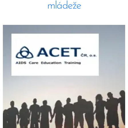
mládeže