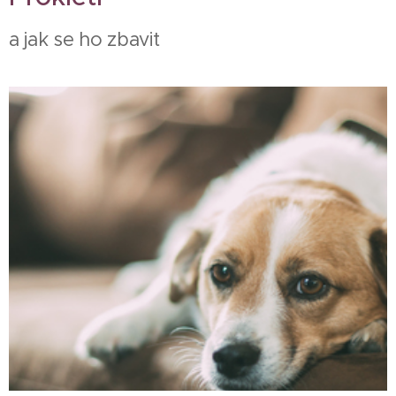
a jak se ho zbavit