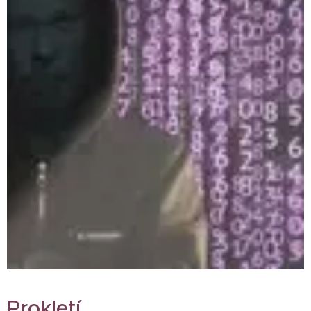
Prokletí