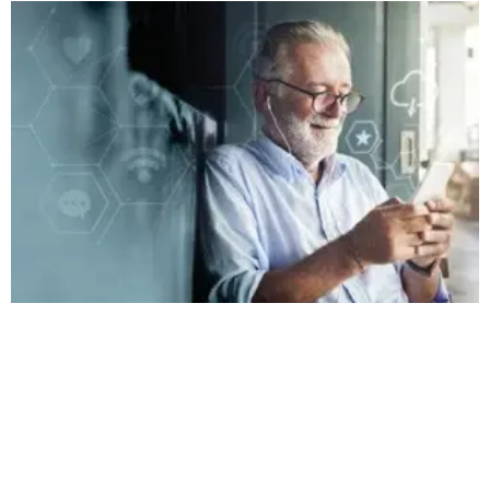
4. Senioři a rizika internetu
Tento seminář je určen pro seniory, kteří se
pohybují na internetu. Zahrnuje oblasti internetu