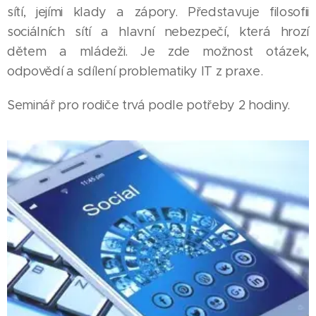
sítí, jejími klady a zápory. Představuje filosofii
sociálních sítí a hlavní nebezpečí, která hrozí
dětem a mládeži. Je zde možnost otázek,
odpovědí a sdílení problematiky IT z praxe.
Seminář pro rodiče trvá podle potřeby 2 hodiny.