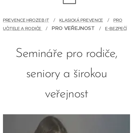
PREVENCE HROZEB IT
/
KLASICKÁ PREVENCE
/
PRO
PRO VEŘEJNOST
UČITELE A RODIČE
/
/
E-BEZPEČÍ
Semináře pro rodiče,
seniory a širokou
veřejnost