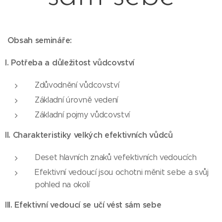
Obsah semináře:
I. Potřeba a důležitost vůdcovství
Zdůvodnění vůdcovství
Základní úrovně vedení
Základní pojmy vůdcovství
II. Charakteristiky velkých efektivních vůdců
Deset hlavních znaků vefektivních vedoucích
Efektivní vedoucí jsou ochotni měnit sebe a svůj
pohled na okolí
III. Efektivní vedoucí se učí vést sám sebe