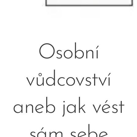
Osobní
vůdcovství
aneb jak vést
sám sebe