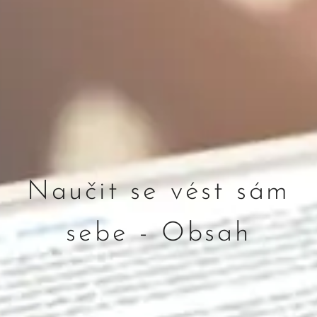
Naučit se vést sám
sebe - Obsah