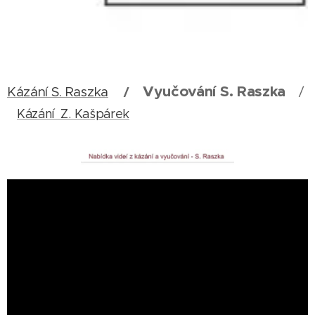
Vyučování S. Raszka
Kázání S. Raszka
/
/
Kázání Z. Kašpárek