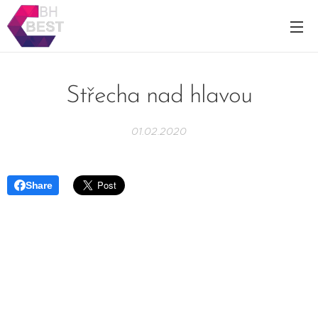
Střecha nad hlavou
01.02.2020
Share