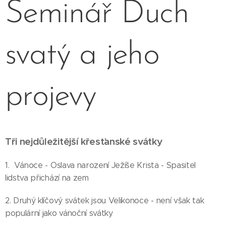
Seminář Duch
svatý a jeho
projevy
Tři nejdůležitější křesťanské svátky
1. Vánoce - Oslava narození Ježíše Krista - Spasitel
lidstva přichází na zem
2. Druhý klíčový svátek jsou Velikonoce - není však tak
populární jako vánoční svátky