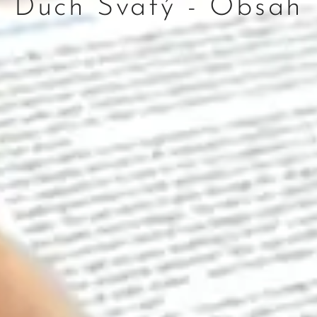
Duch Svatý - Obsah