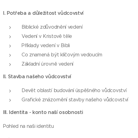
I. Potřeba a důležitost vůdcovství
Biblické zdůvodnění vedení
Vedení v Kristově těle
Příklady vedení v Bibli
Co znamená být klíčovým vedoucím
Základní úrovně vedení
II. Stavba našeho vůdcovství
Devět oblastí budování úspěšného vůdcovství
Grafické znázornění stavby našeho vůdcovství
III. Identita - konto naší osobnosti
Pohled na naši identitu