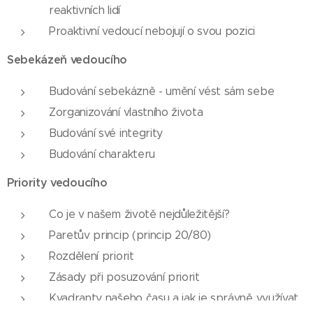
reaktivních lidí
Proaktivní vedoucí nebojují o svou pozici
Sebekázeň vedoucího
Budování sebekázně - umění vést sám sebe
Zorganizování vlastního života
Budování své integrity
Budování charakteru
Priority vedoucího
Co je v našem životě nejdůležitější?
Paretův princip (princip 20/80)
Rozdělení priorit
Zásady při posuzování priorit
Kvadranty našeho času a jak je správně využívat